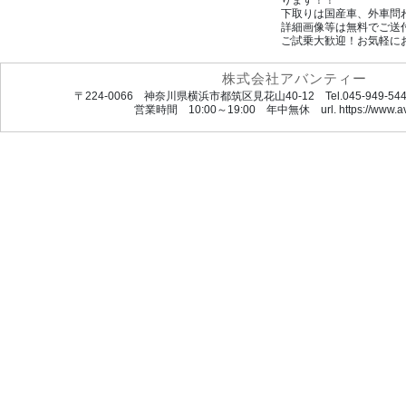
ります！！
下取りは国産車、外車問
詳細画像等は無料でご送
ご試乗大歓迎！お気軽に
株式会社アバンティー
〒224-0066 神奈川県横浜市都筑区見花山40-12 Tel.045-949-5444 
営業時間 10:00～19:00 年中無休 url. https://www.ava