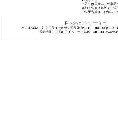
ります！！
下取りは国産車、外車問
詳細画像等は無料でご送
ご試乗大歓迎！お気軽に
株式会社アバンティー
〒224-0066 神奈川県横浜市都筑区見花山40-12 Tel.045-949-5444 
営業時間 10:00～19:00 年中無休 url. https://www.ava