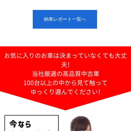
納車レポート一覧へ
お気に入りのお車は決まっていなくても大丈
夫！
当社厳選の高品質中古車
100台以上の中から見て触って
ゆっくり選んでください！