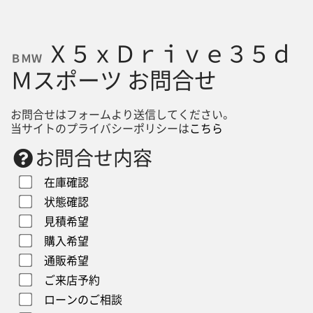
Ｘ５ｘＤｒｉｖｅ３５ｄ
ＢＭＷ
Ｍスポーツ お問合せ
お問合せはフォームより送信してください。
当サイトのプライバシーポリシーは
こちら
お問合せ内容
在庫確認
状態確認
見積希望
購入希望
通販希望
ご来店予約
ローンのご相談