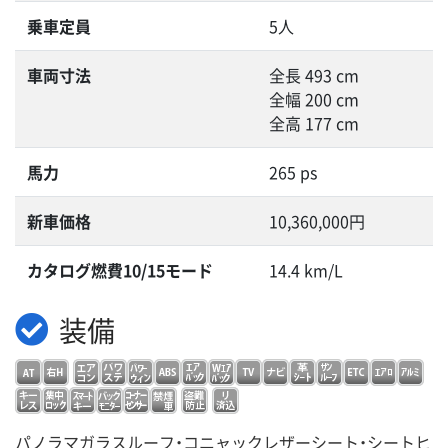
乗車定員
5人
車両寸法
全長 493 cm
全幅 200 cm
全高 177 cm
馬力
265 ps
新車価格
10,360,000円
カタログ燃費10/15モード
14.4 km/L
装備
パノラマガラスルーフ・コニャックレザーシート・シートヒ