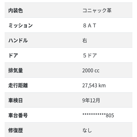
内装色
コニャック革
ミッション
８ＡＴ
ハンドル
右
ドア
５ドア
排気量
2000 cc
走行距離
27,543 km
車検日
9年12月
車台番号
***********805
修復歴
なし