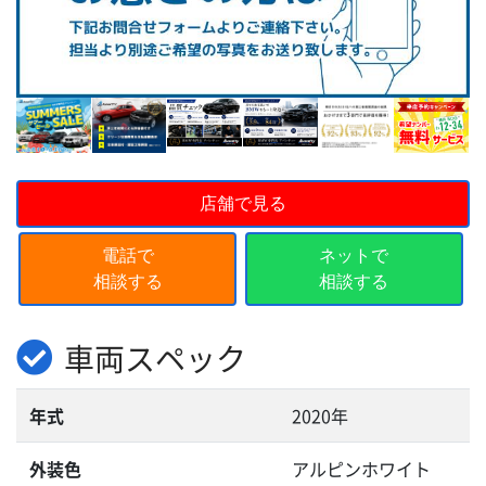
店舗で見る
電話で
ネットで
相談する
相談する
車両スペック
年式
2020年
外装色
アルピンホワイト