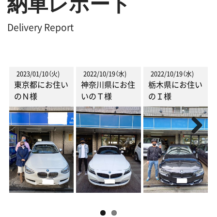
納車レポート
Delivery Report
2023/01/10（火)
2022/10/19（水)
2022/10/19（水)
東京都にお住い
神奈川県にお住
栃木県にお住い
のＮ様
いのＴ様
のＩ様
Next