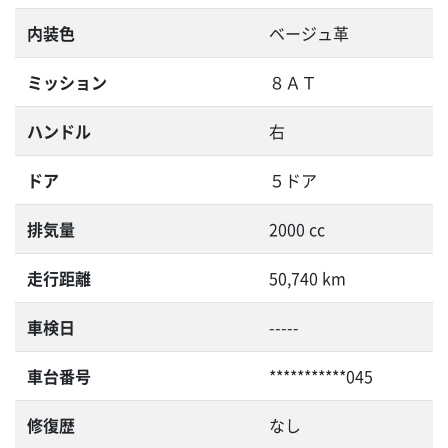
内装色
ベージュ革
ミッション
８ＡＴ
ハンドル
右
ドア
５ドア
排気量
2000 cc
走行距離
50,740 km
車検日
-----
車台番号
***********045
修復歴
なし