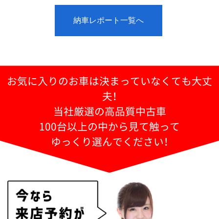
納車レポート一覧へ
お気に入りのお車は決まっていなくても大丈
夫！
当社厳選の高品質中古車
100台以上の中から見て触って
ゆっくり選んでください！