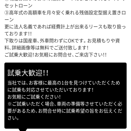
セットローン
③高年式の高額車を月々安く乗れる残価設定型据え置きロ
ーン
更に法人名義であれば経費計上が出来るリースも取り扱っ
ております！！
下取りは国産車、外車問わずにOKです。お見積もりや資
料、詳細画像等は無料でご送付致します！
ご試乗大歓迎！お気軽にお問合せ、ご来店下さい！！
試乗大歓迎！！
当社では、お客様に最高の1台を見つけていただくため
に試乗も対応させていただいております！
お気軽にご試乗ください！
※ご試乗いただく場合、車両の準備等させていただく必
要があるため、お問合せ時に試乗希望の旨をお伝えくだ
さい。