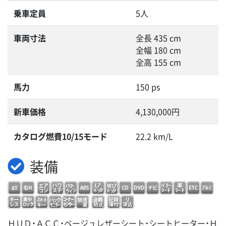
乗車定員
5人
車両寸法
全長 435 cm
全幅 180 cm
全高 155 cm
馬力
150 ps
新車価格
4,130,000円
カタログ燃費10/15モード
22.2 km/L
装備
ＨＵＤ・ＡＣＣ・ベージュレザーシート・シートヒーター・Ｈ