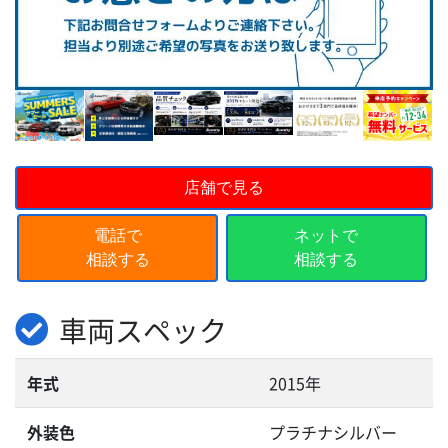
店舗で見る
電話で
ネットで
相談する
相談する
車両スペック
年式
2015年
外装色
プラチナシルバー