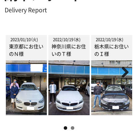
Delivery Report
2023/01/10（火)
2022/10/19（水)
2022/10/19（水)
東京都にお住い
神奈川県にお住
栃木県にお住い
のＮ様
いのＴ様
のＩ様
Next