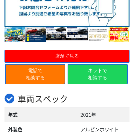
店舗で見る
電話で
ネットで
相談する
相談する
車両スペック
年式
2021年
外装色
アルピンホワイト