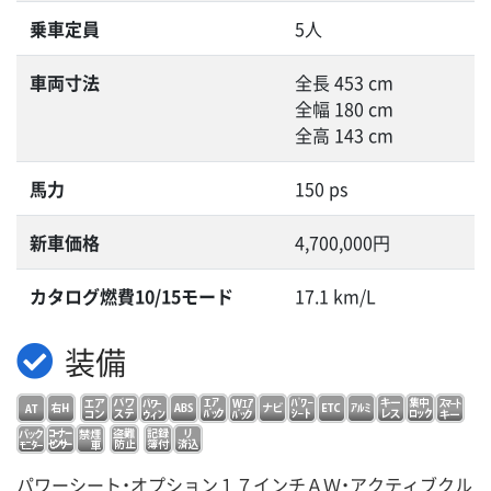
乗車定員
5人
車両寸法
全長 453 cm
全幅 180 cm
全高 143 cm
馬力
150 ps
新車価格
4,700,000円
カタログ燃費10/15モード
17.1 km/L
装備
パワーシート・オプション１７インチＡＷ・アクティブクル