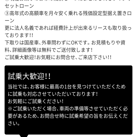
セットローン
③高年式の高額車を月々安く乗れる残価設定型据え置きロ
ーン
更に法人名義であれば経費計上が出来るリースも取り扱っ
ております！！
下取りは国産車、外車問わずにOKです。お見積もりや資
料、詳細画像等は無料でご送付致します！
ご試乗大歓迎！お気軽にお問合せ、ご来店下さい！！
試乗大歓迎！！
当社では、お客様に最高の1台を見つけていただくため
に試乗も対応させていただいております！
お気軽にご試乗ください！
※ご試乗いただく場合、車両の準備等させていただく必
要があるため、お問合せ時に試乗希望の旨をお伝えくだ
さい。