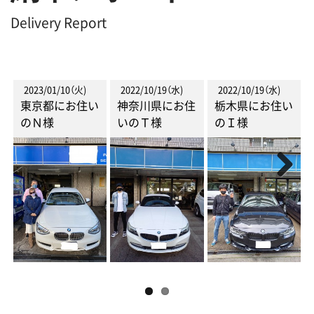
Delivery Report
2023/01/10（火)
2022/10/19（水)
2022/10/19（水)
東京都にお住い
神奈川県にお住
栃木県にお住い
のＮ様
いのＴ様
のＩ様
Next