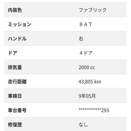
内装色
ファブリック
ミッション
８ＡＴ
ハンドル
右
ドア
４ドア
排気量
2000 cc
走行距離
43,805 km
車検日
9年05月
車台番号
***********293
修復歴
なし