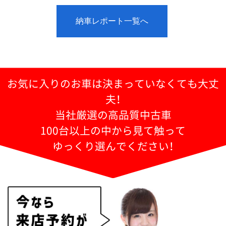
納車レポート一覧へ
お気に入りのお車は決まっていなくても大丈
夫！
当社厳選の高品質中古車
100台以上の中から見て触って
ゆっくり選んでください！