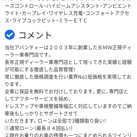
ーズコントロール・ハイビームアシスタント・アンビエント
ライト・カープレイ・ワイヤレス充電・コンフォートアクセ
ス・ライブコックピット・ミラーＥＴＣ
コメント
当社アバンティーは２００３年に創業したＢＭＷ正規ディ
ーラー車専門店です。
長年正規ディーラー車専門店として培ってきた実績と経験
が可能にする徹底した品質管理！
常に徹底した価格調査を行い業界No1低価格を実現してお
ります。
全車に保証を無料でお付けしております。更に、専門店と
してアフターサービスを始め、
ドレスアップや車検整備等幅広く対応していますのでご納
車後もしっかりとサポートさせて
いただきます。ローンは全部で3種類取り扱い！
①通常ローン（最長８４回払い）
②現在お乗りのお車の残債も一つにまとめられるツインリ