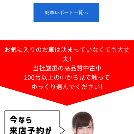
納車レポート一覧へ
お気に入りのお車は決まっていなくても大丈
夫！
当社厳選の高品質中古車
100台以上の中から見て触って
ゆっくり選んでください！