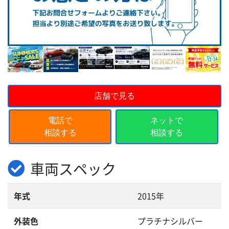
店舗で見る
電話で
ネットで
相談する
相談する
車両スペック
年式
2015年
外装色
プラチナシルバー