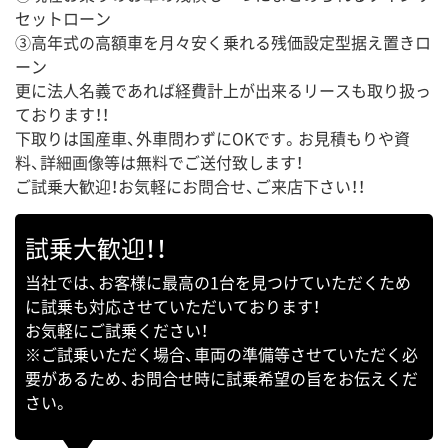
セットローン
③高年式の高額車を月々安く乗れる残価設定型据え置きロ
ーン
更に法人名義であれば経費計上が出来るリースも取り扱っ
ております！！
下取りは国産車、外車問わずにOKです。お見積もりや資
料、詳細画像等は無料でご送付致します！
ご試乗大歓迎！お気軽にお問合せ、ご来店下さい！！
試乗大歓迎！！
当社では、お客様に最高の1台を見つけていただくため
に試乗も対応させていただいております！
お気軽にご試乗ください！
※ご試乗いただく場合、車両の準備等させていただく必
要があるため、お問合せ時に試乗希望の旨をお伝えくだ
さい。