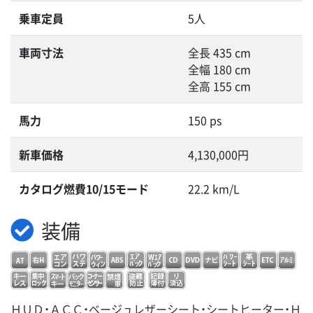
乗車定員
5人
車両寸法
全長 435 cm
全幅 180 cm
全高 155 cm
馬力
150 ps
新車価格
4,130,000円
カタログ燃費10/15モード
22.2 km/L
装備
ＨＵＤ・ＡＣＣ・ベージュレザーシート・シートヒーター・Ｈ