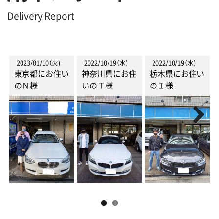
Delivery Report
2023/01/10（火)
2022/10/19（水)
2022/10/19（水)
東京都にお住い
神奈川県にお住
栃木県にお住い
のＮ様
いのＴ様
のＩ様
Next