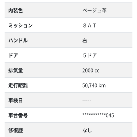
内装色
ベージュ革
ミッション
８ＡＴ
ハンドル
右
ドア
５ドア
排気量
2000 cc
走行距離
50,740 km
車検日
-----
車台番号
***********045
修復歴
なし