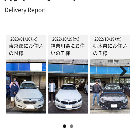
Delivery Report
2023/01/10（火)
2022/10/19（水)
2022/10/19（水)
東京都にお住い
神奈川県にお住
栃木県にお住い
のＮ様
いのＴ様
のＩ様
Next