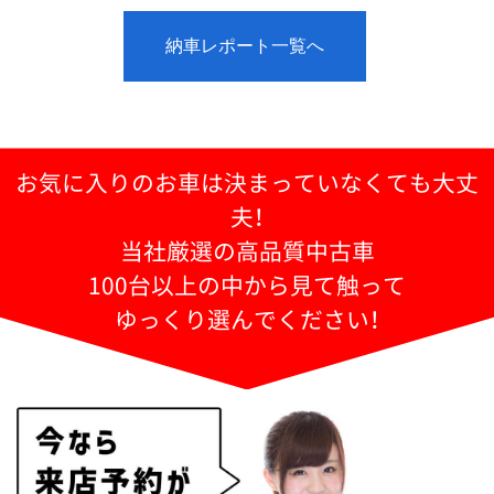
納車レポート一覧へ
お気に入りのお車は決まっていなくても大丈
夫！
当社厳選の高品質中古車
100台以上の中から見て触って
ゆっくり選んでください！