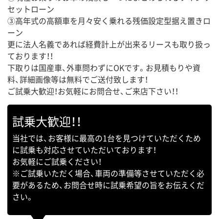
セットローン
③高年式の高額車を月々安く乗れる残価設定型据え置きロ
ーン
更に法人名義であれば経費計上が出来るリースも取り扱っ
ております！！
下取りは国産車、外車問わずにOKです。お見積もりや資
料、詳細画像等は無料でご送付致します！
ご試乗大歓迎！お気軽にお問合せ、ご来店下さい！！
試乗大歓迎！！
当社では、お客様に最高の1台を見つけていただくため
に試乗も対応させていただいております！
お気軽にご試乗ください！
※ご試乗いただく場合、車両の準備等させていただく必
要があるため、お問合せ時に試乗希望の旨をお伝えくだ
さい。