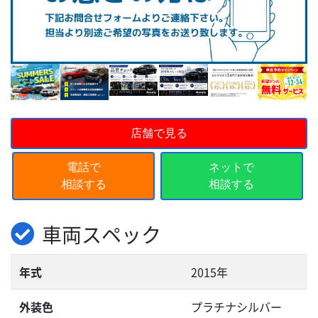
店舗で見る
電話で
ネットで
相談する
相談する
車両スペック
年式
2015年
外装色
プラチナシルバー