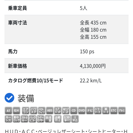
乗車定員
5人
車両寸法
全長 435 cm
全幅 180 cm
全高 155 cm
馬力
150 ps
新車価格
4,130,000円
カタログ燃費10/15モード
22.2 km/L
装備
ＨＵＤ・ＡＣＣ・ベージュレザーシート・シートヒーター・Ｈ