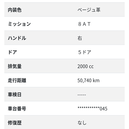
内装色
ベージュ革
ミッション
８ＡＴ
ハンドル
右
ドア
５ドア
排気量
2000 cc
走行距離
50,740 km
車検日
-----
車台番号
***********045
修復歴
なし