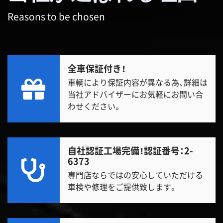
Reasons to be chosen
全車保証付き！
車輌により保証内容が異なる為、詳細は
当社アドバイザーにお気軽にお問い合
わせください。
自社認証工場完備！
認証番号：2-
6373
専門店ならではの安心していただける
車検や修理をご提供致します。