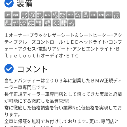
装備
１オーナー・ブラックレザーシート＆シートヒーター・アク
ティブクルーズコントロール・ＬＥＤヘッドライト・コンフ
ォートアクセス・電動リアゲート・アンビエントライト・Ｂ
ｌｕｅｔｏｏｔｈオーディオ・ＥＴＣ
コメント
当社アバンティーは２００３年に創業したＢＭＷ正規ディ
ーラー車専門店です。
長年正規ディーラー車専門店として培ってきた実績と経験
が可能にする徹底した品質管理！
常に徹底した価格調査を行い業界No1低価格を実現してお
ります。
全車に保証を無料でお付けしております。更に、専門店と