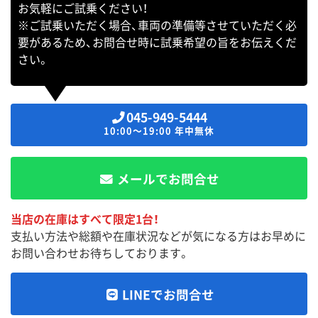
お気軽にご試乗ください！
※ご試乗いただく場合、車両の準備等させていただく必
要があるため、お問合せ時に試乗希望の旨をお伝えくだ
さい。
045-949-5444
10:00～19:00 年中無休
メールでお問合せ
当店の在庫はすべて限定1台！
支払い方法や総額や在庫状況などが気になる方はお早めに
お問い合わせお待ちしております。
LINEでお問合せ