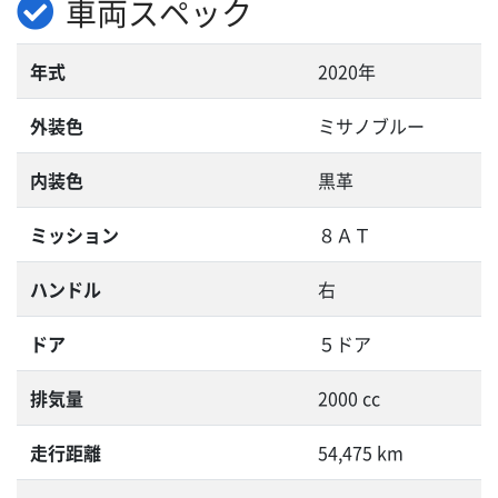
車両スペック
年式
2020年
外装色
ミサノブルー
内装色
黒革
ミッション
８ＡＴ
ハンドル
右
ドア
５ドア
排気量
2000 cc
走行距離
54,475 km