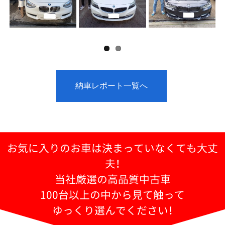
納車レポート一覧へ
お気に入りのお車は決まっていなくても大丈
夫！
当社厳選の高品質中古車
100台以上の中から見て触って
ゆっくり選んでください！