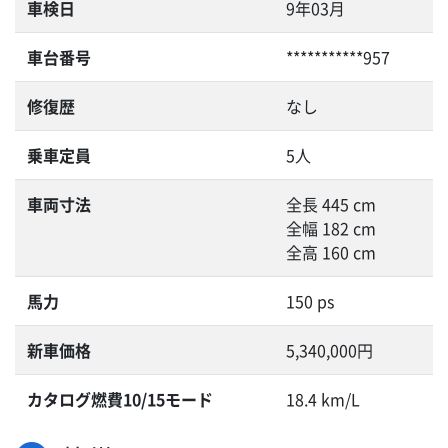
車検日
9年03月
車台番号
***********957
修復歴
なし
乗車定員
5人
車両寸法
全長 445 cm
全幅 182 cm
全高 160 cm
馬力
150 ps
新車価格
5,340,000円
カタログ燃費10/15モード
18.4 km/L