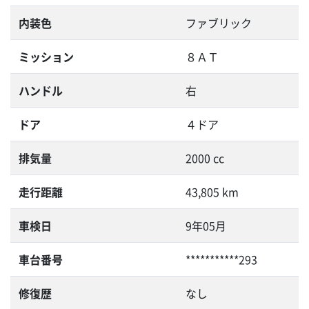
内装色
ファブリック
ミッション
８ＡＴ
ハンドル
右
ドア
４ドア
排気量
2000 cc
走行距離
43,805 km
車検日
9年05月
車台番号
***********293
修復歴
なし