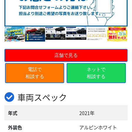
店舗で見る
電話で
ネットで
相談する
相談する
車両スペック
年式
2021年
外装色
アルピンホワイト