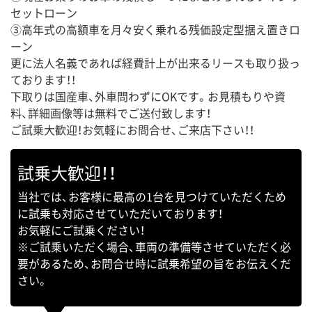
セットローン
③高年式の高額車を月々安く乗れる残価設定型据え置きロ
ーン
更に法人名義であれば経費計上が出来るリースも取り扱っ
ております！！
下取りは国産車、外車問わずにOKです。お見積もりや資
料、詳細画像等は無料でご送付致します！
ご試乗大歓迎！お気軽にお問合せ、ご来店下さい！！
試乗大歓迎！！
当社では、お客様に最高の1台を見つけていただくため
に試乗も対応させていただいております！
お気軽にご試乗ください！
※ご試乗いただく場合、車両の準備等させていただく必
要があるため、お問合せ時に試乗希望の旨をお伝えくだ
さい。