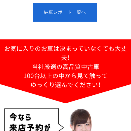
納車レポート一覧へ
お気に入りのお車は決まっていなくても大丈
夫！
当社厳選の高品質中古車
100台以上の中から見て触って
ゆっくり選んでください！