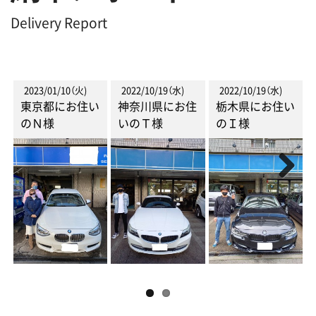
Delivery Report
2023/01/10（火)
2022/10/19（水)
2022/10/19（水)
東京都にお住い
神奈川県にお住
栃木県にお住い
のＮ様
いのＴ様
のＩ様
Next