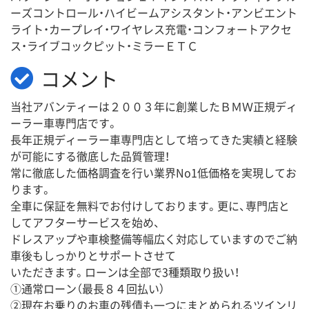
ーズコントロール・ハイビームアシスタント・アンビエント
ライト・カープレイ・ワイヤレス充電・コンフォートアクセ
ス・ライブコックピット・ミラーＥＴＣ
コメント
当社アバンティーは２００３年に創業したＢＭＷ正規ディ
ーラー車専門店です。
長年正規ディーラー車専門店として培ってきた実績と経験
が可能にする徹底した品質管理！
常に徹底した価格調査を行い業界No1低価格を実現してお
ります。
全車に保証を無料でお付けしております。更に、専門店と
してアフターサービスを始め、
ドレスアップや車検整備等幅広く対応していますのでご納
車後もしっかりとサポートさせて
いただきます。ローンは全部で3種類取り扱い！
①通常ローン（最長８４回払い）
②現在お乗りのお車の残債も一つにまとめられるツインリ