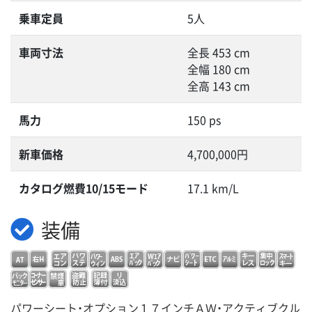
乗車定員
5人
車両寸法
全長 453 cm
全幅 180 cm
全高 143 cm
馬力
150 ps
新車価格
4,700,000円
カタログ燃費10/15モード
17.1 km/L
装備
パワーシート・オプション１７インチＡＷ・アクティブクル