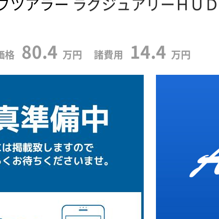
ブツアラー
ラグジュアリーＨＵＤ
80.4
14.4
価格
万円 諸費用
万円