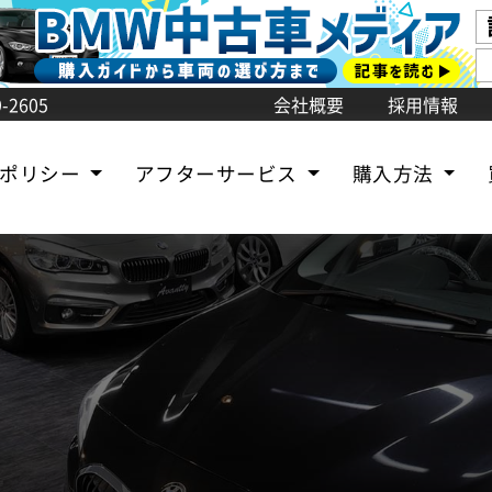
-2605
会社概要
採用情報
売ポリシー
アフターサービス
購入方法