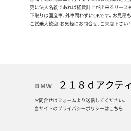
更に法人名義であれば経費計上が出来るリースも
下取りは国産車、外車問わずにOKです。お見積
ご試乗大歓迎！お気軽にお問合せ、ご来店下さい！
２１８ｄアクティ
ＢＭＷ
お問合せはフォームより送信してください。
当サイトのプライバシーポリシーは
こちら