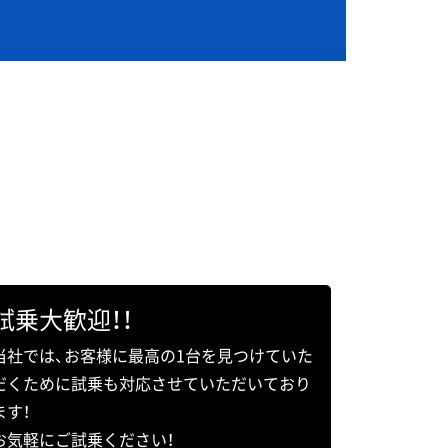
試乗大歓迎！！
当社では、お客様に最高の1台を見つけていた
だくために試乗も対応させていただいており
ます！
お気軽にご試乗ください！