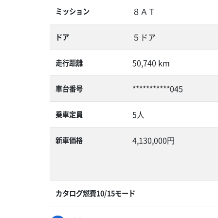
８ＡＴ
ミッション
５ドア
ドア
50,740 km
走行距離
***********045
車台番号
5人
乗車定員
4,130,000円
新車価格
カタログ燃費10/15モード