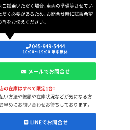
※ご試乗いただく場合、車両の準備等させてい
ただく必要があるため、お問合せ時に試乗希望
の旨をお伝えください。
045-949-5444
10:00～19:00 年中無休
メールでお問合せ
店の在庫はすべて限定1台！
払い方法や総額や在庫状況などが気になる方
お早めにお問い合わせお待ちしております。
LINEでお問合せ