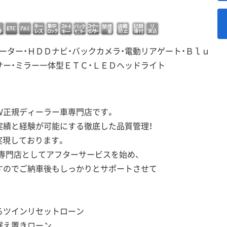
ーター・ＨＤＤナビ・バックカメラ・電動リアゲート・Ｂｌｕ
サー・ミラー一体型ＥＴＣ・ＬＥＤヘッドライト
Ｗ正規ディーラー車専門店です。
実績と経験が可能にする徹底した品質管理！
実現しております。
専門店としてアフターサービスを始め、
すのでご納車後もしっかりとサポートさせて
るツインリセットローン
据え置きローン