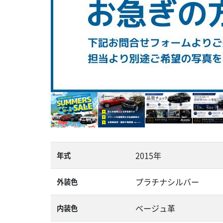
2015年
年式
プラチナシルバー
外装色
ベージュ革
内装色