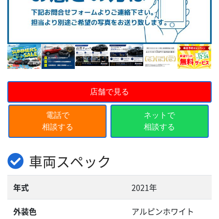
店舗で見る
電話で
ネットで
相談する
相談する
車両スペック
年式
2021年
外装色
アルピンホワイト