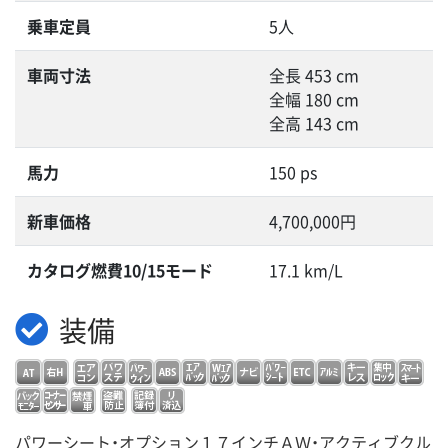
乗車定員
5人
車両寸法
全長 453 cm
全幅 180 cm
全高 143 cm
馬力
150 ps
新車価格
4,700,000円
カタログ燃費10/15モード
17.1 km/L
装備
パワーシート・オプション１７インチＡＷ・アクティブクル