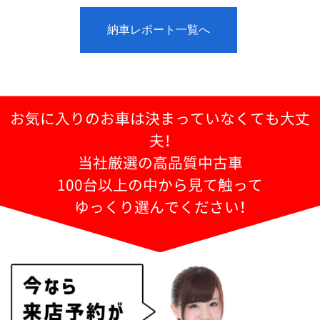
納車レポート一覧へ
お気に入りのお車は決まっていなくても大丈
夫！
当社厳選の高品質中古車
100台以上の中から見て触って
ゆっくり選んでください！