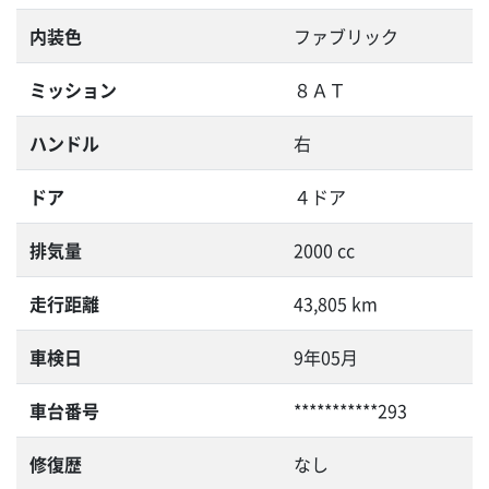
内装色
ファブリック
ミッション
８ＡＴ
ハンドル
右
ドア
４ドア
排気量
2000 cc
走行距離
43,805 km
車検日
9年05月
車台番号
***********293
修復歴
なし