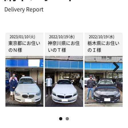
Delivery Report
2023/01/10（火)
2022/10/19（水)
2022/10/19（水)
東京都にお住い
神奈川県にお住
栃木県にお住い
のＮ様
いのＴ様
のＩ様
Next