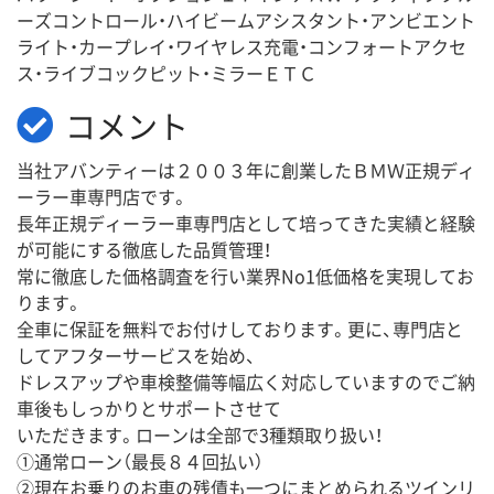
ーズコントロール・ハイビームアシスタント・アンビエント
ライト・カープレイ・ワイヤレス充電・コンフォートアクセ
ス・ライブコックピット・ミラーＥＴＣ
コメント
当社アバンティーは２００３年に創業したＢＭＷ正規ディ
ーラー車専門店です。
長年正規ディーラー車専門店として培ってきた実績と経験
が可能にする徹底した品質管理！
常に徹底した価格調査を行い業界No1低価格を実現してお
ります。
全車に保証を無料でお付けしております。更に、専門店と
してアフターサービスを始め、
ドレスアップや車検整備等幅広く対応していますのでご納
車後もしっかりとサポートさせて
いただきます。ローンは全部で3種類取り扱い！
①通常ローン（最長８４回払い）
②現在お乗りのお車の残債も一つにまとめられるツインリ