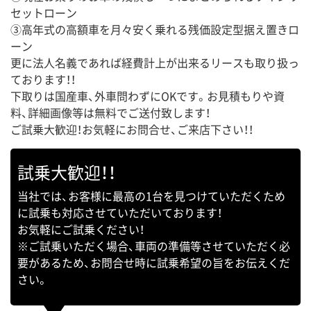
セットローン
③高年式の高額車を月々安く乗れる残価設定型据え置きロ
ーン
更に法人名義であれば経費計上が出来るリースも取り扱っ
ております！！
下取りは国産車、外車問わずにOKです。お見積もりや資
料、詳細画像等は無料でご送付致します！
ご試乗大歓迎！お気軽にお問合せ、ご来店下さい！！
試乗大歓迎！！
当社では、お客様に最高の1台を見つけていただくため
に試乗も対応させていただいております！
お気軽にご試乗ください！
※ご試乗いただく場合、車両の準備等させていただく必
要があるため、お問合せ時に試乗希望の旨をお伝えくだ
さい。