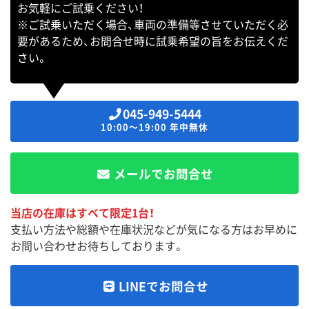
お気軽にご試乗ください！
※ご試乗いただく場合、車両の準備等させていただく必
要があるため、お問合せ時に試乗希望の旨をお伝えくだ
さい。
045-949-5444
10:00～19:00 年中無休
メールでお問合せ
当店の在庫はすべて限定1台！
支払い方法や総額や在庫状況などが気になる方はお早めに
お問い合わせお待ちしております。
LINEでお問合せ