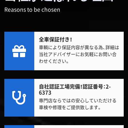
Reasons to be chosen
全車保証付き！
車輌により保証内容が異なる為、詳細は
当社アドバイザーにお気軽にお問い合
わせください。
自社認証工場完備！
認証番号：2-
6373
専門店ならではの安心していただける
車検や修理をご提供致します。