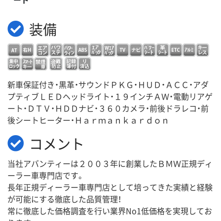
装備
新車保証付き・黒革・サウンドＰＫＧ・ＨＵＤ・ＡＣＣ・アダ
プティブＬＥＤヘッドライト・１９インチＡＷ・電動リアゲ
ート・ＤＴＶ・ＨＤＤナビ・３６０カメラ・前後ドラレコ・前
後シートヒーター・Ｈａｒｍａｎｋａｒｄｏｎ
コメント
当社アバンティーは２００３年に創業したＢＭＷ正規ディ
ーラー車専門店です。
長年正規ディーラー車専門店として培ってきた実績と経験
が可能にする徹底した品質管理！
常に徹底した価格調査を行い業界No1低価格を実現してお