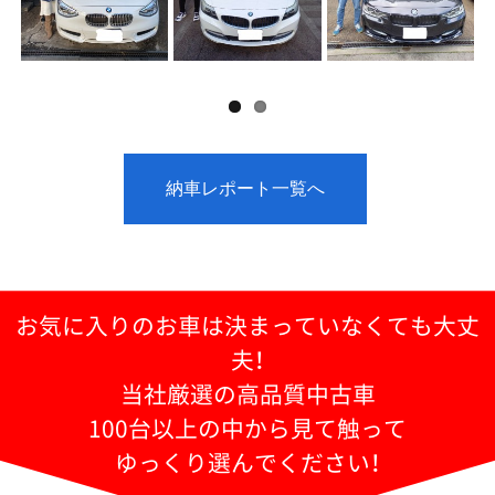
納車レポート一覧へ
お気に入りのお車は決まっていなくても大丈
夫！
当社厳選の高品質中古車
100台以上の中から見て触って
ゆっくり選んでください！