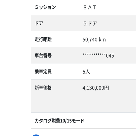
８ＡＴ
ミッション
５ドア
ドア
50,740 km
走行距離
***********045
車台番号
5人
乗車定員
4,130,000円
新車価格
カタログ燃費10/15モード