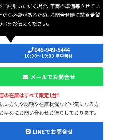
※ご試乗いただく場合、車両の準備等させてい
ただく必要があるため、お問合せ時に試乗希望
の旨をお伝えください。
045-949-5444
10:00～19:00 年中無休
メールでお問合せ
店の在庫はすべて限定1台！
払い方法や総額や在庫状況などが気になる方
お早めにお問い合わせお待ちしております。
LINEでお問合せ