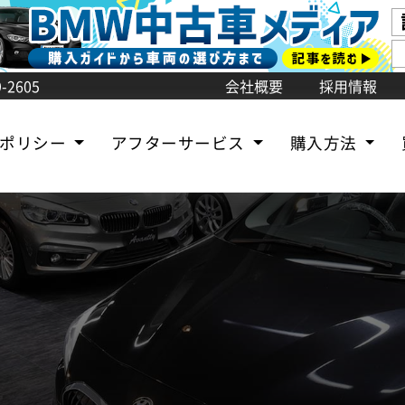
-2605
会社概要
採用情報
売ポリシー
アフターサービス
購入方法