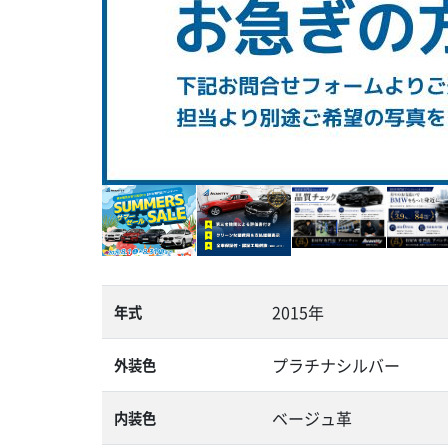
2015年
年式
プラチナシルバー
外装色
ベージュ革
内装色