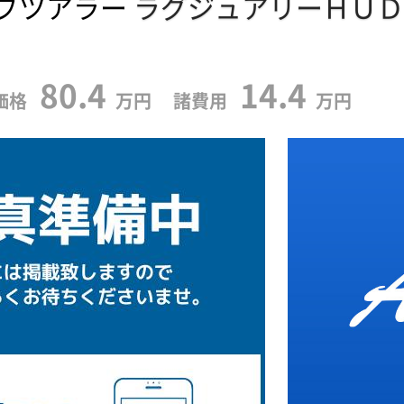
ブツアラー
ラグジュアリーＨＵＤ
80.4
14.4
価格
万円 諸費用
万円