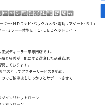
ーター・ＨＤＤナビ・バックカメラ・電動リアゲート・Ｂｌｕ
サー・ミラー一体型ＥＴＣ・ＬＥＤヘッドライト
Ｗ正規ディーラー車専門店です。
実績と経験が可能にする徹底した品質管理！
実現しております。
専門店としてアフターサービスを始め、
すのでご納車後もしっかりとサポートさせて
るツインリセットローン
据え置きローン