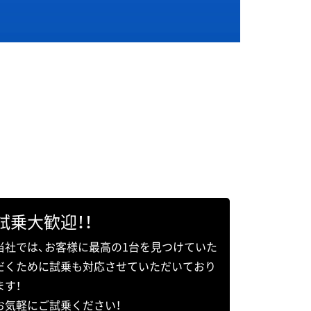
試乗大歓迎！！
当社では、お客様に最高の1台を見つけていた
だくために試乗も対応させていただいており
ます！
お気軽にご試乗ください！