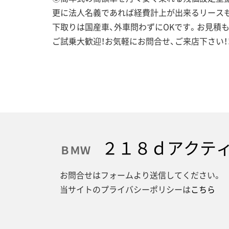
更に法人名義であれば経費計上が出来るリースも
下取りは国産車、外車問わずにOKです。お見積
ご試乗大歓迎！お気軽にお問合せ、ご来店下さい！
２１８ｄアクティ
ＢＭＷ
お問合せはフォームより送信してください。
当サイトのプライバシーポリシーは
こちら