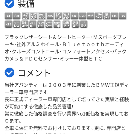
装備
ブラックレザーシート＆シートヒーター・Ｍスポーツブレ
ーキ・社外アルミホイール・Ｂｌｕｅｔｏｏｔｈオーディ
オ・クルーズコントロール・コンフォートアクセス・バック
カメラ＆ＰＤＣセンサー・ミラー一体型ＥＴＣ
コメント
当社アバンティーは２００３年に創業したＢＭＷ正規ディ
ーラー車専門店です。
長年正規ディーラー車専門店として培ってきた実績と経験
が可能にする徹底した品質管理！
常に徹底した価格調査を行い業界No1低価格を実現してお
ります。
全車に保証を無料でお付けしております。更に、専門店と