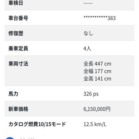
車検日
-----
車台番号
***********383
修復歴
なし
乗車定員
4人
車両寸法
全長 447 cm
全幅 177 cm
全高 141 cm
馬力
326 ps
新車価格
6,150,000円
カタログ燃費10/15モード
12.5 km/L