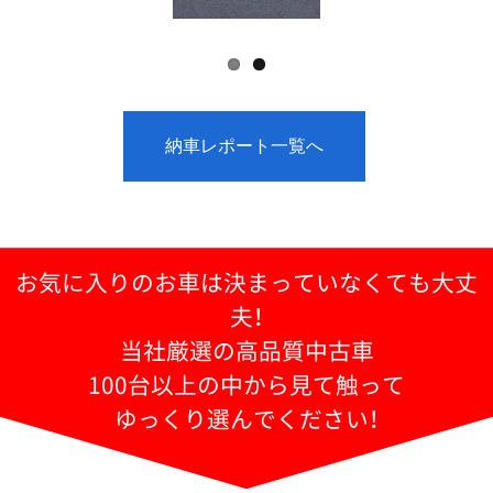
納車レポート一覧へ
お気に入りのお車は決まっていなくても大丈
夫！
当社厳選の高品質中古車
100台以上の中から見て触って
ゆっくり選んでください！