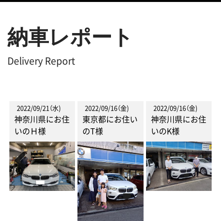
納車レポート
Delivery Report
2022/09/21（水)
2022/09/16（金)
2022/09/16（金)
い
神奈川県にお住
東京都にお住い
神奈川県にお住
いのＨ様
のT様
いのK様
Previous