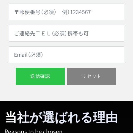
当社が選ばれる理由
Reasons to be chosen