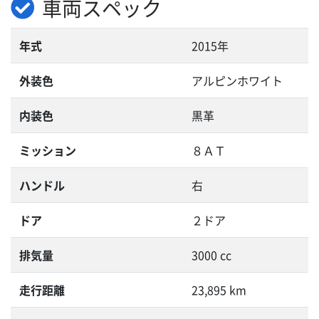
車両スペック
年式
2015年
外装色
アルピンホワイト
内装色
黒革
ミッション
８ＡＴ
ハンドル
右
ドア
２ドア
排気量
3000 cc
走行距離
23,895 km