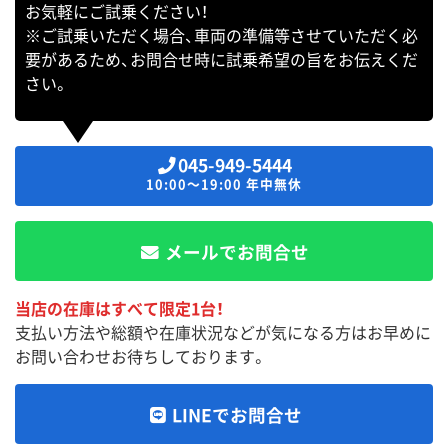
お気軽にご試乗ください！
※ご試乗いただく場合、車両の準備等させていただく必
要があるため、お問合せ時に試乗希望の旨をお伝えくだ
さい。
045-949-5444
10:00～19:00 年中無休
メールでお問合せ
当店の在庫はすべて限定1台！
支払い方法や総額や在庫状況などが気になる方はお早めに
お問い合わせお待ちしております。
LINEでお問合せ