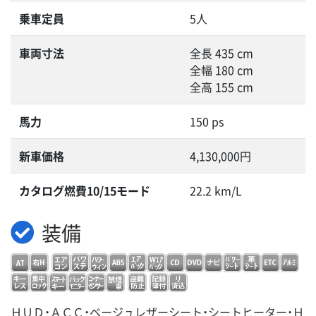
乗車定員
5人
車両寸法
全長 435 cm
全幅 180 cm
全高 155 cm
馬力
150 ps
新車価格
4,130,000円
カタログ燃費10/15モード
22.2 km/L
装備
ＨＵＤ・ＡＣＣ・ベージュレザーシート・シートヒーター・Ｈ