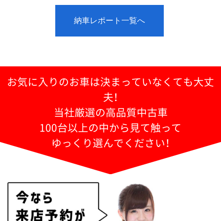
納車レポート一覧へ
お気に入りのお車は決まっていなくても大丈
夫！
当社厳選の高品質中古車
100台以上の中から見て触って
ゆっくり選んでください！