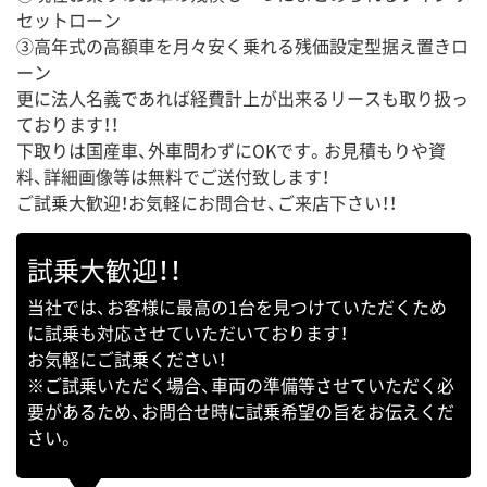
セットローン
③高年式の高額車を月々安く乗れる残価設定型据え置きロ
ーン
更に法人名義であれば経費計上が出来るリースも取り扱っ
ております！！
下取りは国産車、外車問わずにOKです。お見積もりや資
料、詳細画像等は無料でご送付致します！
ご試乗大歓迎！お気軽にお問合せ、ご来店下さい！！
試乗大歓迎！！
当社では、お客様に最高の1台を見つけていただくため
に試乗も対応させていただいております！
お気軽にご試乗ください！
※ご試乗いただく場合、車両の準備等させていただく必
要があるため、お問合せ時に試乗希望の旨をお伝えくだ
さい。