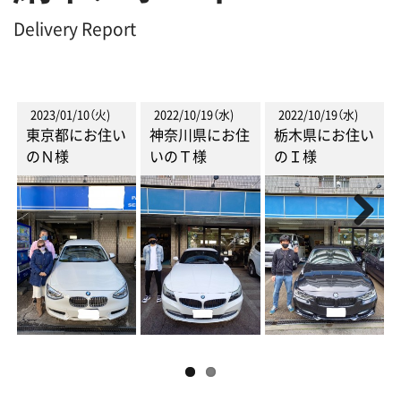
Delivery Report
2023/01/10（火)
2022/10/19（水)
2022/10/19（水)
東京都にお住い
神奈川県にお住
栃木県にお住い
のＮ様
いのＴ様
のＩ様
Next