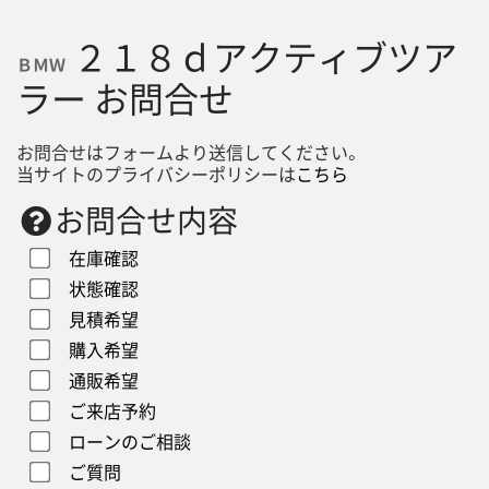
２１８ｄアクティブツア
ＢＭＷ
ラー お問合せ
お問合せはフォームより送信してください。
当サイトのプライバシーポリシーは
こちら
お問合せ内容
在庫確認
状態確認
見積希望
購入希望
通販希望
ご来店予約
ローンのご相談
ご質問