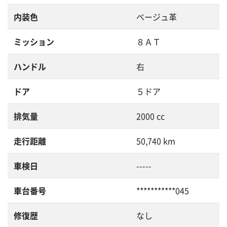
内装色
ベージュ革
ミッション
８ＡＴ
ハンドル
右
ドア
５ドア
排気量
2000 cc
走行距離
50,740 km
車検日
-----
車台番号
***********045
修復歴
なし