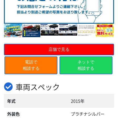
店舗で見る
電話で
ネットで
相談する
相談する
車両スペック
年式
2015年
外装色
プラチナシルバー