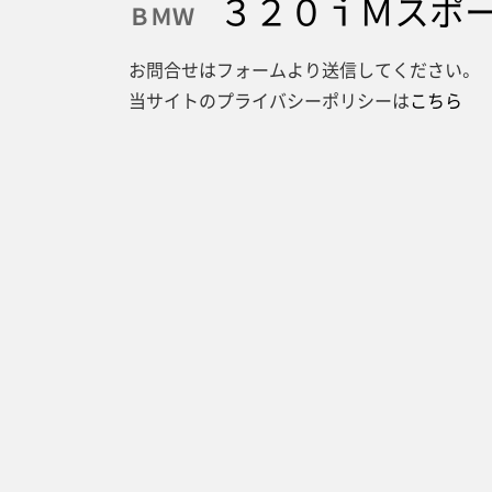
３２０ｉＭスポー
ＢＭＷ
お問合せはフォームより送信してください。
当サイトのプライバシーポリシーは
こちら