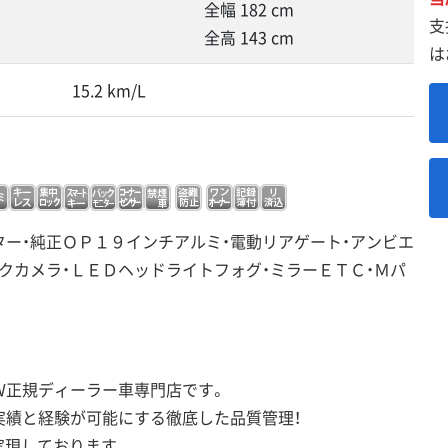
全幅 182 cm
支
全高 143 cm
は
15.2 km/L
ター・純正ＯＰ１９インチアルミ・電動リアゲート・アンビエ
クカメラ・ＬＥＤヘッドライトフォグ・ミラーＥＴＣ・Ｍパ
Ｗ正規ディーラー車専門店です。
実績と経験が可能にする徹底した品質管理！
実現しております。