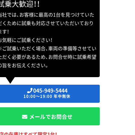
試乗大歓迎！！
当社では、お客様に最高の1台を見つけていた
だくために試乗も対応させていただいており
ます！
お気軽にご試乗ください！
※ご試乗いただく場合、車両の準備等させてい
ただく必要があるため、お問合せ時に試乗希望
の旨をお伝えください。
045-949-5444
10:00～19:00 年中無休
メールでお問合せ
店の在庫はすべて限定1台！