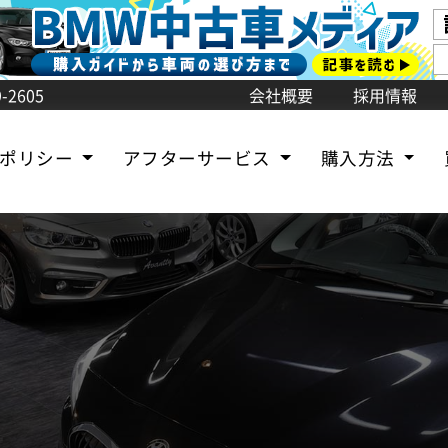
-2605
会社概要
採用情報
売ポリシー
アフターサービス
購入方法