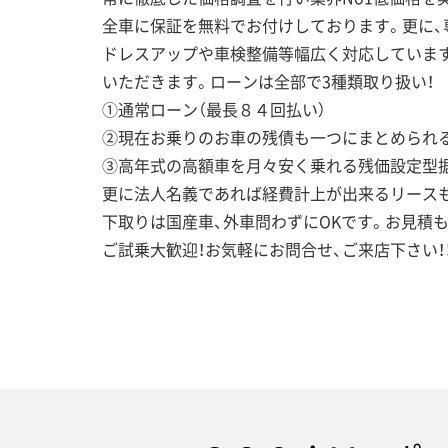
全車に保証を無料でお付けしております。更に、
ドレスアップや車検整備等幅広く対応していま
いただきます。ローンは全部で3種類取り扱い！
①通常ローン（最長８４回払い）
②現在お乗りのお車の残債も一つにまとめられ
③高年式の高額車を月々安く乗れる残価設定型
更に法人名義であれば経費計上が出来るリースも
下取りは国産車、外車問わずにOKです。お見積
ご試乗大歓迎！お気軽にお問合せ、ご来店下さい！