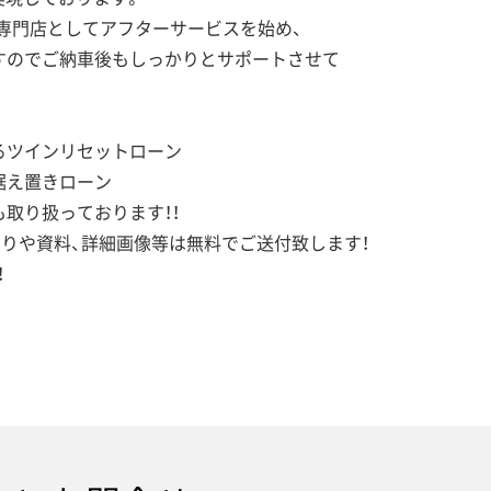
専門店としてアフターサービスを始め、
すのでご納車後もしっかりとサポートさせて
るツインリセットローン
据え置きローン
取り扱っております！！
もりや資料、詳細画像等は無料でご送付致します！
！