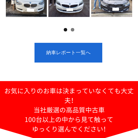
納車レポート一覧へ
お気に入りのお車は決まっていなくても大丈
夫！
当社厳選の高品質中古車
100台以上の中から見て触って
ゆっくり選んでください！