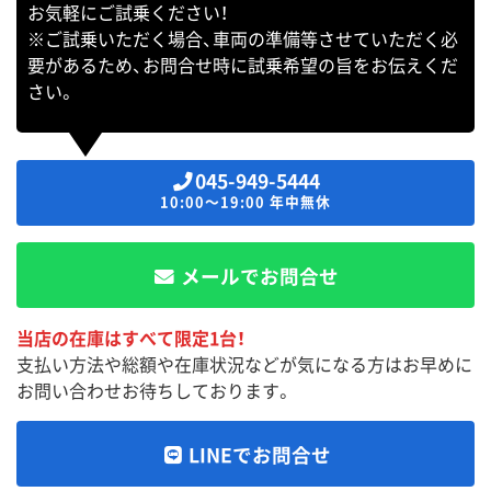
お気軽にご試乗ください！
※ご試乗いただく場合、車両の準備等させていただく必
要があるため、お問合せ時に試乗希望の旨をお伝えくだ
さい。
045-949-5444
10:00～19:00 年中無休
メールでお問合せ
当店の在庫はすべて限定1台！
支払い方法や総額や在庫状況などが気になる方はお早めに
お問い合わせお待ちしております。
LINEでお問合せ