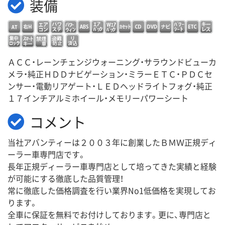
装備
ＡＣＣ・レーンチェンジウォーニング・サラウンドビューカ
メラ・純正ＨＤＤナビゲーション・ミラーＥＴＣ・ＰＤＣセ
ンサー・電動リアゲート・ＬＥＤヘッドライトフォグ・純正
１７インチアルミホイール・メモリーパワーシート
コメント
当社アバンティーは２００３年に創業したＢＭＷ正規ディ
ーラー車専門店です。
長年正規ディーラー車専門店として培ってきた実績と経験
が可能にする徹底した品質管理！
常に徹底した価格調査を行い業界No1低価格を実現してお
ります。
全車に保証を無料でお付けしております。更に、専門店と