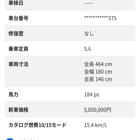
車検日
-----
車台番号
***********375
修復歴
なし
乗車定員
5人
車両寸法
全長 464 cm
全幅 180 cm
全高 146 cm
馬力
184 ps
新車価格
5,850,000円
カタログ燃費10/15モード
15.4 km/L