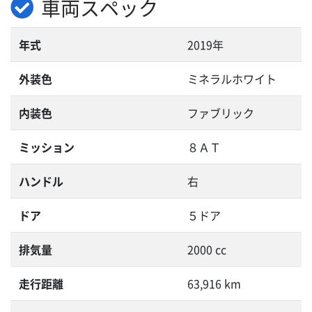
車両スペック
年式
2019年
外装色
ミネラルホワイト
内装色
ファブリック
ミッション
８ＡＴ
ハンドル
右
ドア
５ドア
排気量
2000 cc
走行距離
63,916 km