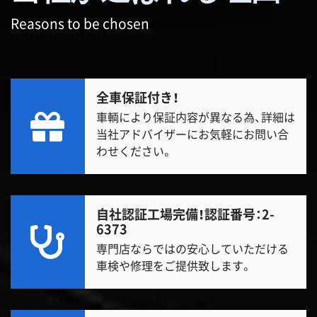
Reasons to be chosen
全車保証付き！
車輌により保証内容が異なる為、詳細は
当社アドバイザーにお気軽にお問い合
わせください。
自社認証工場完備！
認証番号：2-
6373
専門店ならではの安心していただける
車検や修理をご提供致します。