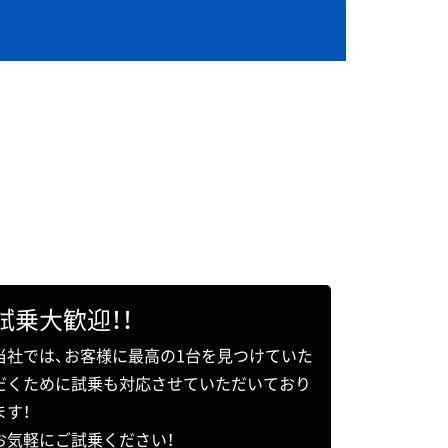
試乗大歓迎！！
当社では、お客様に最高の1台を見つけていた
だくために試乗も対応させていただいており
ます！
お気軽にご試乗ください！