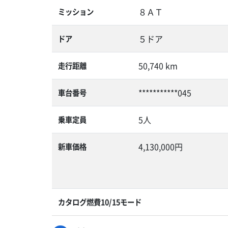
８ＡＴ
ミッション
５ドア
ドア
50,740 km
走行距離
***********045
車台番号
5人
乗車定員
4,130,000円
新車価格
カタログ燃費10/15モード