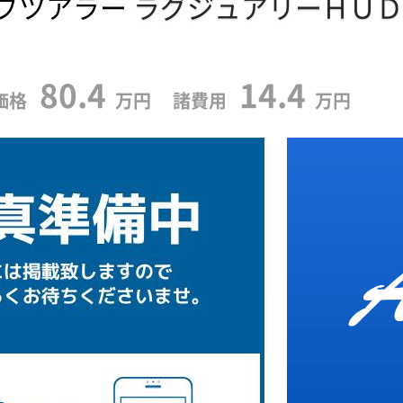
ブツアラー
ラグジュアリーＨＵＤ
80.4
14.4
価格
万円 諸費用
万円