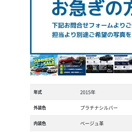
2015年
年式
プラチナシルバー
外装色
ベージュ革
内装色