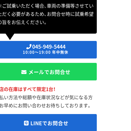
※ご試乗いただく場合、車両の準備等させてい
ただく必要があるため、お問合せ時に試乗希望
の旨をお伝えください。
045-949-5444
10:00～19:00 年中無休
メールでお問合せ
店の在庫はすべて限定1台！
払い方法や総額や在庫状況などが気になる方
お早めにお問い合わせお待ちしております。
LINEでお問合せ