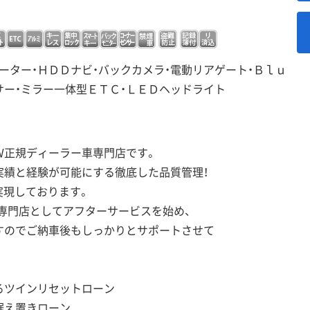
ーター・ＨＤＤナビ・バックカメラ・電動リアゲート・Ｂｌｕ
サー・ミラー一体型ＥＴＣ・ＬＥＤヘッドライト
Ｗ正規ディーラー車専門店です。
実績と経験が可能にする徹底した品質管理！
実現しております。
専門店としてアフターサービスを始め、
すのでご納車後もしっかりとサポートさせて
るツインリセットローン
据え置きローン