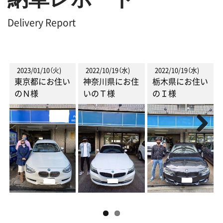
Delivery Report
2022/10/19（水)
2022/10/19（水)
2022/09/21（水)
2022
神奈川県にお住
栃木県にお住い
神奈川県にお住
東京
いのＴ様
のＩ様
いのＨ様
のT
Previous
Next