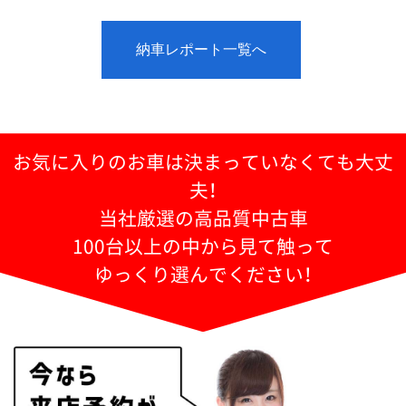
納車レポート一覧へ
お気に入りのお車は決まっていなくても大丈
夫！
当社厳選の高品質中古車
100台以上の中から見て触って
ゆっくり選んでください！