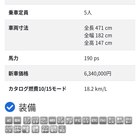
乗車定員
5人
車両寸法
全長 471 cm
全幅 182 cm
全高 147 cm
馬力
190 ps
新車価格
6,340,000円
カタログ燃費10/15モード
18.2 km/L
装備