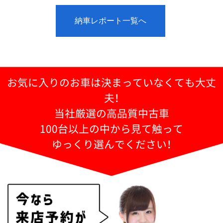
納車レポート一覧へ
お気に入りのお車は決まっていなくても大丈
夫！
当社厳選の高品質中古車
100台以上の中から見て触って
ゆっくり選んでください！