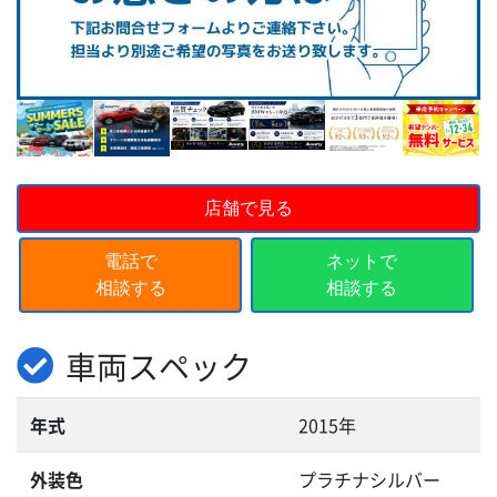
店舗で見る
電話で
ネットで
相談する
相談する
車両スペック
年式
2015年
外装色
プラチナシルバー