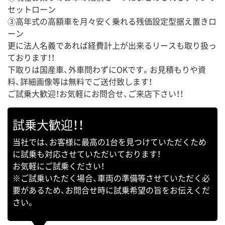
セットローン
③高年式の高額車を月々安く乗れる残価設定型据え置きロ
ーン
更に法人名義であれば経費計上が出来るリースも取り扱っ
ております！！
下取りは国産車、外車問わずにOKです。お見積もりや資
料、詳細画像等は無料でご送付致します！
ご試乗大歓迎！お気軽にお問合せ、ご来店下さい！！
試乗大歓迎！！
当社では、お客様に最高の1台を見つけていただくため
に試乗も対応させていただいております！
お気軽にご試乗ください！
※ご試乗いただく場合、車両の準備等させていただく必
要があるため、お問合せ時に試乗希望の旨をお伝えくだ
さい。