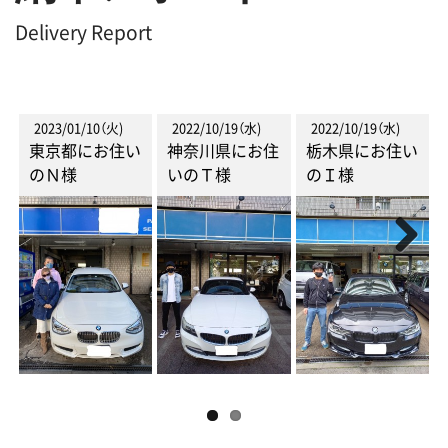
Delivery Report
2023/01/10（火)
2022/10/19（水)
2022/10/19（水)
東京都にお住い
神奈川県にお住
栃木県にお住い
のＮ様
いのＴ様
のＩ様
Next