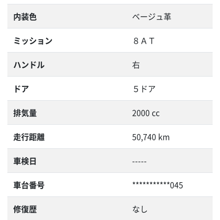
内装色
ベージュ革
ミッション
８ＡＴ
ハンドル
右
ドア
５ドア
排気量
2000 cc
走行距離
50,740 km
車検日
-----
車台番号
***********045
修復歴
なし