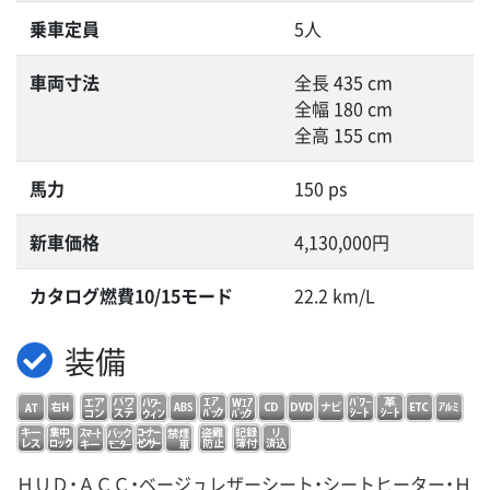
乗車定員
5人
車両寸法
全長 435 cm
全幅 180 cm
全高 155 cm
馬力
150 ps
新車価格
4,130,000円
カタログ燃費10/15モード
22.2 km/L
装備
ＨＵＤ・ＡＣＣ・ベージュレザーシート・シートヒーター・Ｈ