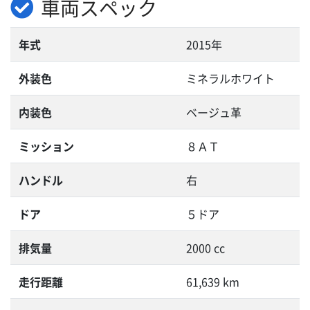
車両スペック
年式
2015年
外装色
ミネラルホワイト
内装色
ベージュ革
ミッション
８ＡＴ
ハンドル
右
ドア
５ドア
排気量
2000 cc
走行距離
61,639 km