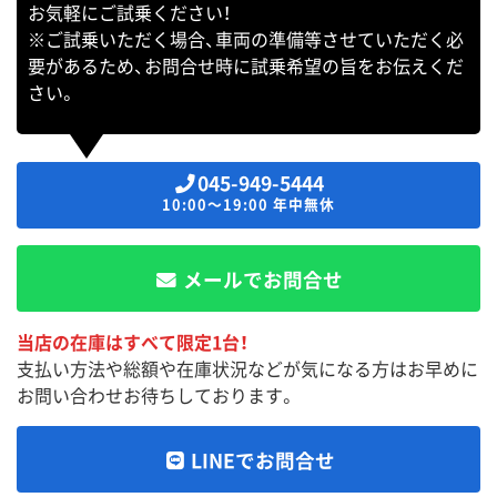
お気軽にご試乗ください！
※ご試乗いただく場合、車両の準備等させていただく必
要があるため、お問合せ時に試乗希望の旨をお伝えくだ
さい。
045-949-5444
10:00～19:00 年中無休
メールでお問合せ
当店の在庫はすべて限定1台！
支払い方法や総額や在庫状況などが気になる方はお早めに
お問い合わせお待ちしております。
LINEでお問合せ