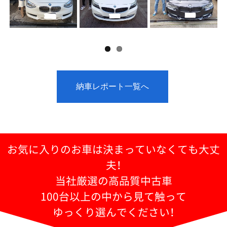
納車レポート一覧へ
お気に入りのお車は決まっていなくても大丈
夫！
当社厳選の高品質中古車
100台以上の中から見て触って
ゆっくり選んでください！