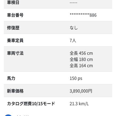
車検日
-----
車台番号
***********886
修復歴
なし
乗車定員
7人
車両寸法
全長 456 cm
全幅 180 cm
全高 164 cm
馬力
150 ps
新車価格
3,890,000円
カタログ燃費10/15モード
21.3 km/L