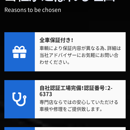
Reasons to be chosen
全車保証付き！
車輌により保証内容が異なる為、詳細は
当社アドバイザーにお気軽にお問い合
わせください。
自社認証工場完備！
認証番号：2-
6373
専門店ならではの安心していただける
車検や修理をご提供致します。