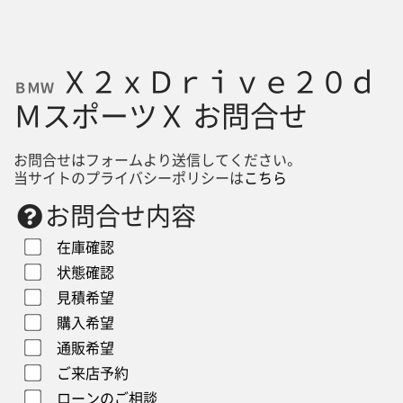
Ｘ２ｘＤｒｉｖｅ２０ｄ
ＢＭＷ
ＭスポーツＸ お問合せ
お問合せはフォームより送信してください。
当サイトのプライバシーポリシーは
こちら
お問合せ内容
在庫確認
状態確認
見積希望
購入希望
通販希望
ご来店予約
ローンのご相談