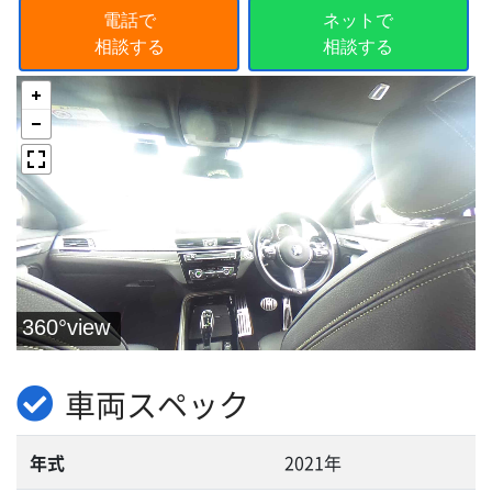
電話で
ネットで
相談する
相談する
車両スペック
年式
2021年