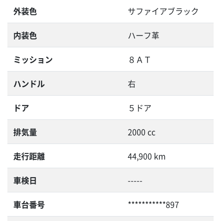
外装色
サファイアブラック
内装色
ハーフ革
ミッション
８ＡＴ
ハンドル
右
ドア
５ドア
排気量
2000 cc
走行距離
44,900 km
車検日
-----
車台番号
***********897