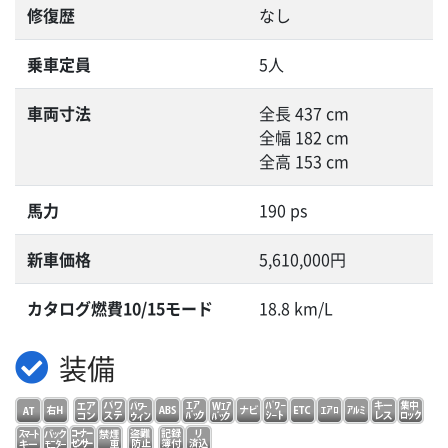
修復歴
なし
乗車定員
5人
車両寸法
全長 437 cm
全幅 182 cm
全高 153 cm
馬力
190 ps
新車価格
5,610,000円
カタログ燃費10/15モード
18.8 km/L
装備