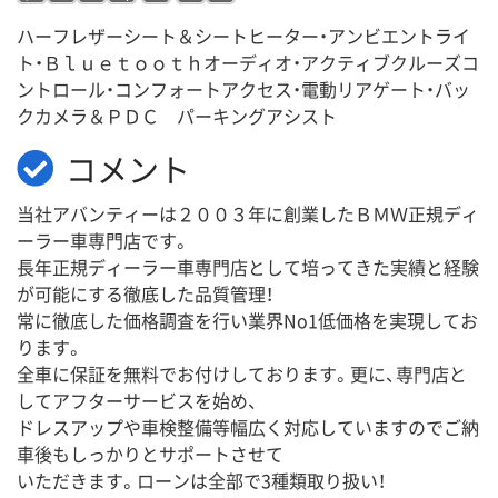
ハーフレザーシート＆シートヒーター・アンビエントライ
ト・Ｂｌｕｅｔｏｏｔｈオーディオ・アクティブクルーズコ
ントロール・コンフォートアクセス・電動リアゲート・バッ
クカメラ＆ＰＤＣ パーキングアシスト
コメント
当社アバンティーは２００３年に創業したＢＭＷ正規ディ
ーラー車専門店です。
長年正規ディーラー車専門店として培ってきた実績と経験
が可能にする徹底した品質管理！
常に徹底した価格調査を行い業界No1低価格を実現してお
ります。
全車に保証を無料でお付けしております。更に、専門店と
してアフターサービスを始め、
ドレスアップや車検整備等幅広く対応していますのでご納
車後もしっかりとサポートさせて
いただきます。ローンは全部で3種類取り扱い！