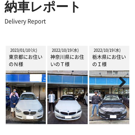
納車レポート
Delivery Report
2023/01/10（火)
2022/10/19（水)
2022/10/19（水)
東京都にお住い
神奈川県にお住
栃木県にお住い
のＮ様
いのＴ様
のＩ様
Next