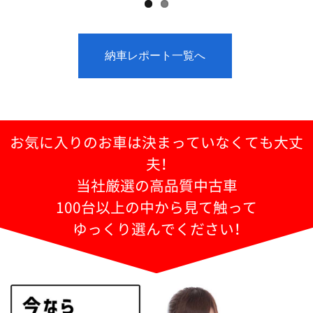
納車レポート一覧へ
お気に入りのお車は決まっていなくても大丈
夫！
当社厳選の高品質中古車
100台以上の中から見て触って
ゆっくり選んでください！