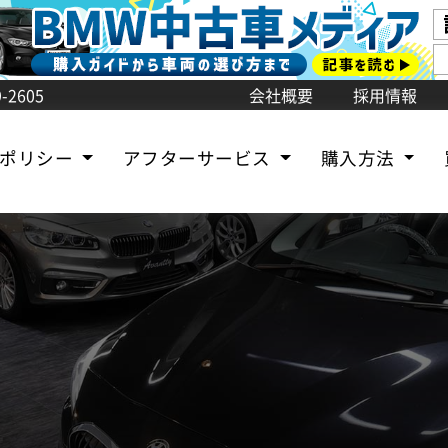
-2605
会社概要
採用情報
売ポリシー
アフターサービス
購入方法