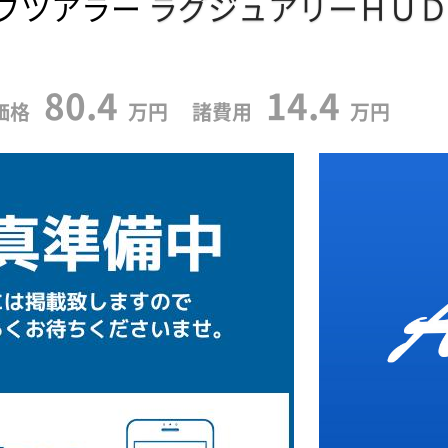
ブツアラー
ラグジュアリーＨＵＤ
80.4
14.4
価格
万円 諸費用
万円