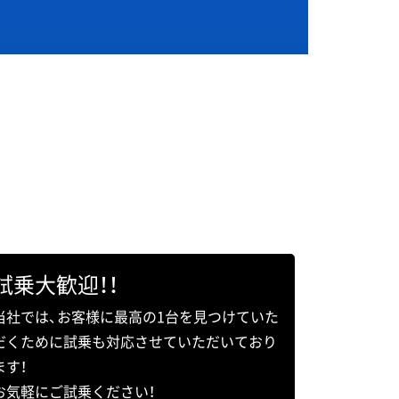
試乗大歓迎！！
当社では、お客様に最高の1台を見つけていた
だくために試乗も対応させていただいており
ます！
お気軽にご試乗ください！