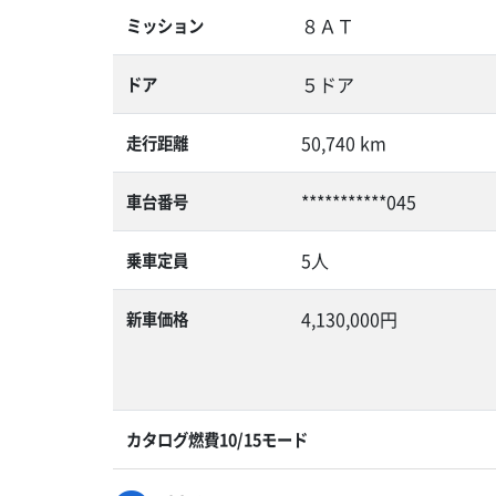
８ＡＴ
ミッション
５ドア
ドア
50,740 km
走行距離
***********045
車台番号
5人
乗車定員
4,130,000円
新車価格
カタログ燃費10/15モード