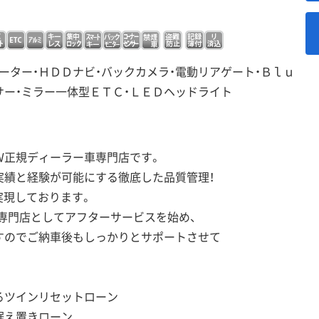
ーター・ＨＤＤナビ・バックカメラ・電動リアゲート・Ｂｌｕ
サー・ミラー一体型ＥＴＣ・ＬＥＤヘッドライト
Ｗ正規ディーラー車専門店です。
実績と経験が可能にする徹底した品質管理！
実現しております。
専門店としてアフターサービスを始め、
すのでご納車後もしっかりとサポートさせて
るツインリセットローン
据え置きローン