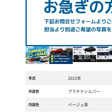
2015年
年式
プラチナシルバー
外装色
ベージュ革
内装色