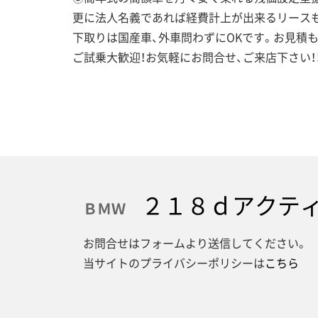
更に法人名義であれば経費計上が出来るリースも
下取りは国産車、外車問わずにOKです。お見積
ご試乗大歓迎！お気軽にお問合せ、ご来店下さい！
２１８ｄアクティ
ＢＭＷ
お問合せはフォームより送信してください。
当サイトのプライバシーポリシーは
こちら