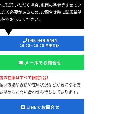
※ご試乗いただく場合、車両の準備等させてい
ただく必要があるため、お問合せ時に試乗希望
の旨をお伝えください。
045-949-5444
10:00～19:00 年中無休
メールでお問合せ
店の在庫はすべて限定1台！
払い方法や総額や在庫状況などが気になる方
お早めにお問い合わせお待ちしております。
LINEでお問合せ