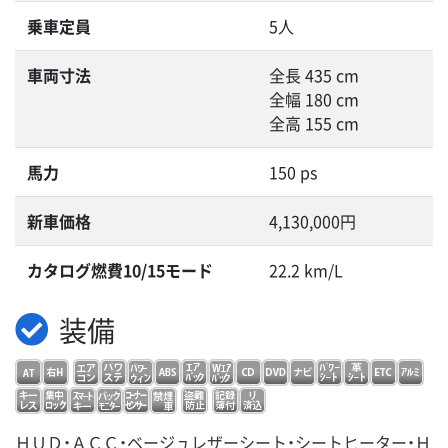
乗車定員
5人
車両寸法
全長 435 cm
全幅 180 cm
全高 155 cm
馬力
150 ps
新車価格
4,130,000円
カタログ燃費10/15モード
22.2 km/L
装備
ＨＵＤ・ＡＣＣ・ベージュレザーシート・シートヒーター・Ｈ