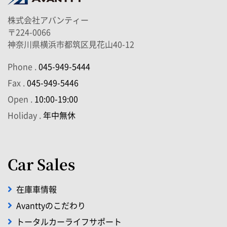
株式会社アバンティー
〒224-0066
神奈川県横浜市都筑区見花山40-12
Phone .
045-949-5444
Fax .
045-949-5446
Open .
10:00-19:00
Holiday .
年中無休
Car Sales
在庫車情報
Avanttyのこだわり
トータルカーライフサポート