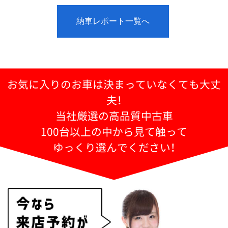
納車レポート一覧へ
お気に入りのお車は決まっていなくても大丈
夫！
当社厳選の高品質中古車
100台以上の中から見て触って
ゆっくり選んでください！