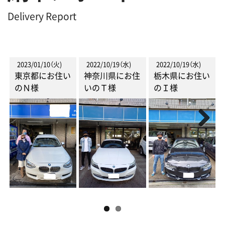
Delivery Report
2023/01/10（火)
2022/10/19（水)
2022/10/19（水)
東京都にお住い
神奈川県にお住
栃木県にお住い
のＮ様
いのＴ様
のＩ様
Next