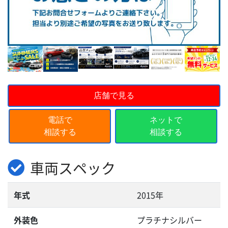
店舗で見る
電話で
ネットで
相談する
相談する
車両スペック
年式
2015年
外装色
プラチナシルバー