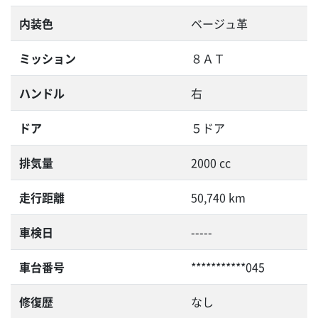
内装色
ベージュ革
ミッション
８ＡＴ
ハンドル
右
ドア
５ドア
排気量
2000 cc
走行距離
50,740 km
車検日
-----
車台番号
***********045
修復歴
なし