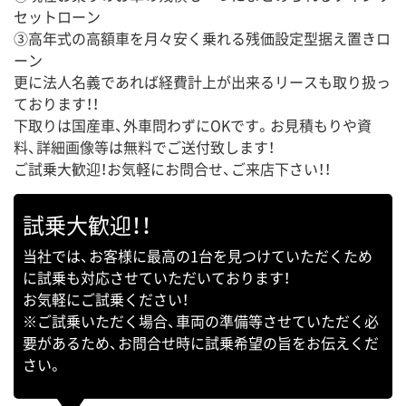
セットローン
③高年式の高額車を月々安く乗れる残価設定型据え置きロ
ーン
更に法人名義であれば経費計上が出来るリースも取り扱っ
ております！！
下取りは国産車、外車問わずにOKです。お見積もりや資
料、詳細画像等は無料でご送付致します！
ご試乗大歓迎！お気軽にお問合せ、ご来店下さい！！
試乗大歓迎！！
当社では、お客様に最高の1台を見つけていただくため
に試乗も対応させていただいております！
お気軽にご試乗ください！
※ご試乗いただく場合、車両の準備等させていただく必
要があるため、お問合せ時に試乗希望の旨をお伝えくだ
さい。