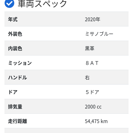
車両スペック
年式
2020年
外装色
ミサノブルー
内装色
黒革
ミッション
８ＡＴ
ハンドル
右
ドア
５ドア
排気量
2000 cc
走行距離
54,475 km