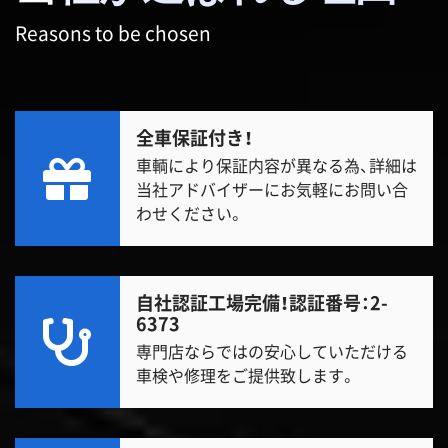
Reasons to be chosen
全車保証付き！
車輌により保証内容が異なる為、詳細は
当社アドバイザーにお気軽にお問い合
わせください。
自社認証工場完備！
認証番号：2-
6373
専門店ならではの安心していただける
車検や修理をご提供致します。