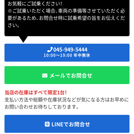
お気軽にご試乗ください！
※ご試乗いただく場合、車両の準備等させていただく必
要があるため、お問合せ時に試乗希望の旨をお伝えくだ
さい。
045-949-5444
10:00～19:00 年中無休
メールでお問合せ
当店の在庫はすべて限定1台！
支払い方法や総額や在庫状況などが気になる方はお早めに
お問い合わせお待ちしております。
LINEでお問合せ