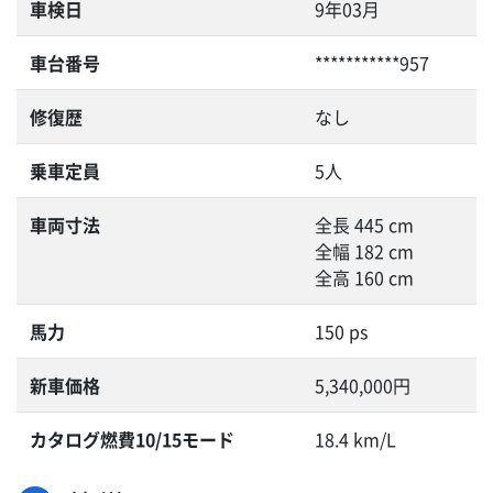
車検日
9年03月
車台番号
***********957
修復歴
なし
乗車定員
5人
車両寸法
全長 445 cm
全幅 182 cm
全高 160 cm
馬力
150 ps
新車価格
5,340,000円
カタログ燃費10/15モード
18.4 km/L