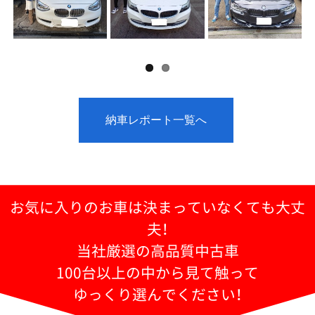
納車レポート一覧へ
お気に入りのお車は決まっていなくても大丈
夫！
当社厳選の高品質中古車
100台以上の中から見て触って
ゆっくり選んでください！