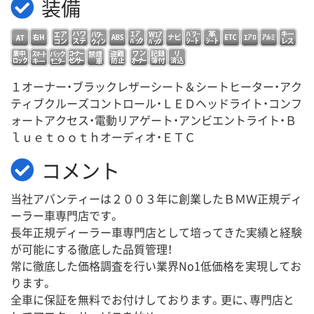
装備
１オーナー・ブラックレザーシート＆シートヒーター・アク
ティブクルーズコントロール・ＬＥＤヘッドライト・コンフ
ォートアクセス・電動リアゲート・アンビエントライト・Ｂ
ｌｕｅｔｏｏｔｈオーディオ・ＥＴＣ
コメント
当社アバンティーは２００３年に創業したＢＭＷ正規ディ
ーラー車専門店です。
長年正規ディーラー車専門店として培ってきた実績と経験
が可能にする徹底した品質管理！
常に徹底した価格調査を行い業界No1低価格を実現してお
ります。
全車に保証を無料でお付けしております。更に、専門店と