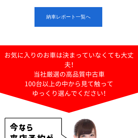
納車レポート一覧へ
お気に入りのお車は決まっていなくても大丈
夫！
当社厳選の高品質中古車
100台以上の中から見て触って
ゆっくり選んでください！