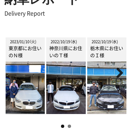
Delivery Report
2023/01/10（火)
2022/10/19（水)
2022/10/19（水)
東京都にお住い
神奈川県にお住
栃木県にお住い
のＮ様
いのＴ様
のＩ様
Next