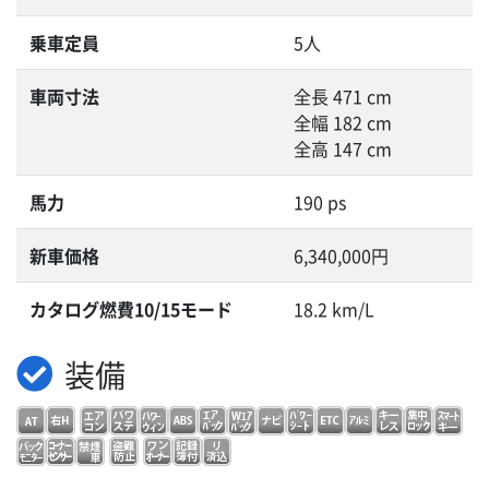
乗車定員
5人
車両寸法
全長 471 cm
全幅 182 cm
全高 147 cm
馬力
190 ps
新車価格
6,340,000円
カタログ燃費10/15モード
18.2 km/L
装備